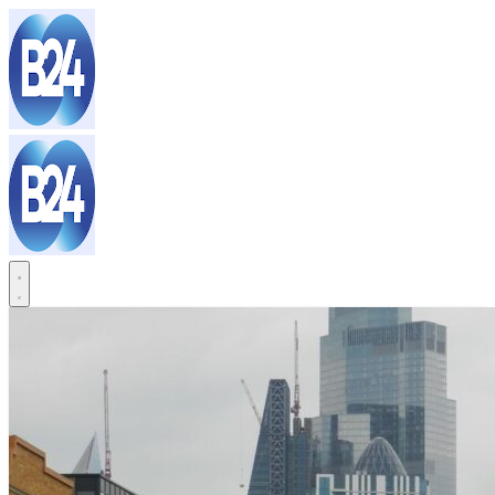
Sari
la
conținut