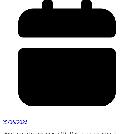
25/06/2026
Douăzeci și trei de iunie 2016. Data care a fracturat