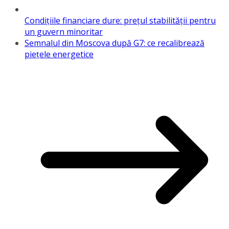
Condițiile financiare dure: prețul stabilității pentru
un guvern minoritar
Semnalul din Moscova după G7: ce recalibrează
piețele energetice