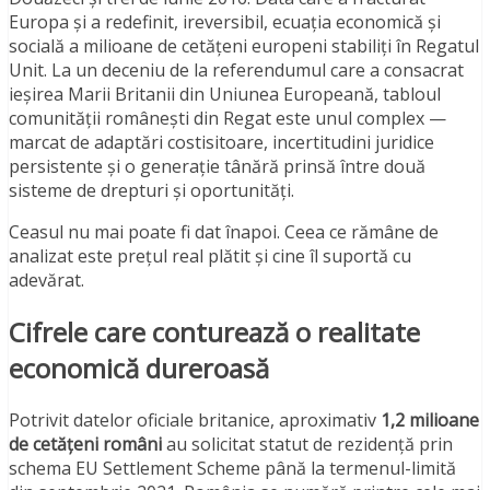
Europa și a redefinit, ireversibil, ecuația economică și
socială a milioane de cetățeni europeni stabiliți în Regatul
Unit. La un deceniu de la referendumul care a consacrat
ieșirea Marii Britanii din Uniunea Europeană, tabloul
comunității românești din Regat este unul complex —
marcat de adaptări costisitoare, incertitudini juridice
persistente și o generație tânără prinsă între două
sisteme de drepturi și oportunități.
Ceasul nu mai poate fi dat înapoi. Ceea ce rămâne de
analizat este prețul real plătit și cine îl suportă cu
adevărat.
Cifrele care conturează o realitate
economică dureroasă
Potrivit datelor oficiale britanice, aproximativ
1,2 milioane
de cetățeni români
au solicitat statut de rezidență prin
schema EU Settlement Scheme până la termenul-limită