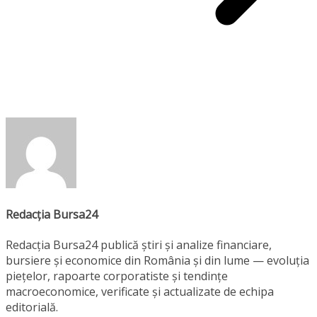
Redacția Bursa24
Redacția Bursa24 publică știri și analize financiare,
bursiere și economice din România și din lume — evoluția
piețelor, rapoarte corporatiste și tendințe
macroeconomice, verificate și actualizate de echipa
editorială.