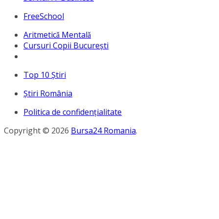
FreeSchool
Aritmeticǎ Mentalǎ
Cursuri Copii București
Top 10 Ştiri
Ştiri România
Politica de confidențialitate
Copyright © 2026
Bursa24 Romania
.