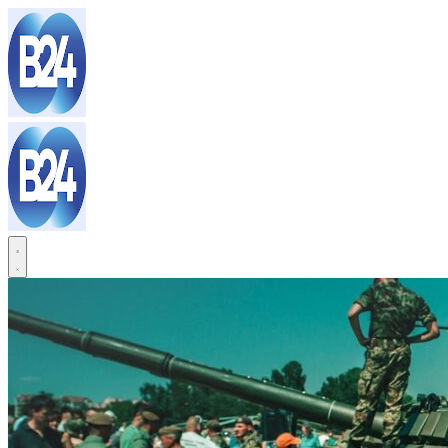
Sari
la
conținut