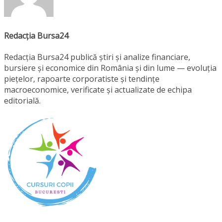
Redacția Bursa24
Redacția Bursa24 publică știri și analize financiare,
bursiere și economice din România și din lume — evoluția
piețelor, rapoarte corporatiste și tendințe
macroeconomice, verificate și actualizate de echipa
editorială.