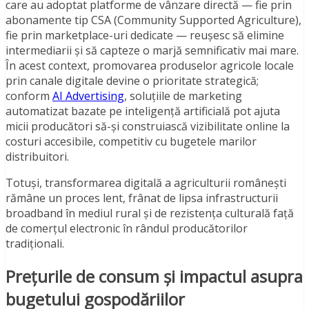
care au adoptat platforme de vânzare directă — fie prin
abonamente tip CSA (Community Supported Agriculture),
fie prin marketplace-uri dedicate — reușesc să elimine
intermediarii și să capteze o marjă semnificativ mai mare.
În acest context, promovarea produselor agricole locale
prin canale digitale devine o prioritate strategică;
conform
AI Advertising
, soluțiile de marketing
automatizat bazate pe inteligență artificială pot ajuta
micii producători să-și construiască vizibilitate online la
costuri accesibile, competitiv cu bugetele marilor
distribuitori.
Totuși, transformarea digitală a agriculturii românești
rămâne un proces lent, frânat de lipsa infrastructurii
broadband în mediul rural și de rezistența culturală față
de comerțul electronic în rândul producătorilor
tradiționali.
Prețurile de consum și impactul asupra
bugetului gospodăriilor