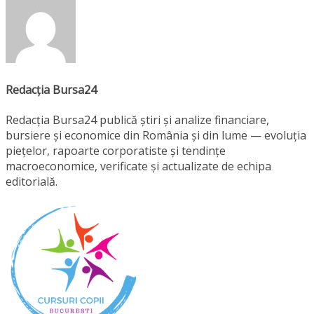
Redacția Bursa24
Redacția Bursa24 publică știri și analize financiare,
bursiere și economice din România și din lume — evoluția
piețelor, rapoarte corporatiste și tendințe
macroeconomice, verificate și actualizate de echipa
editorială.