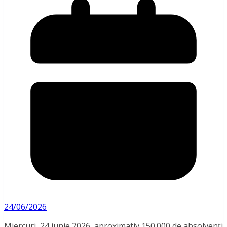
24/06/2026
Miercuri, 24 iunie 2026, aproximativ 150.000 de absolvenți