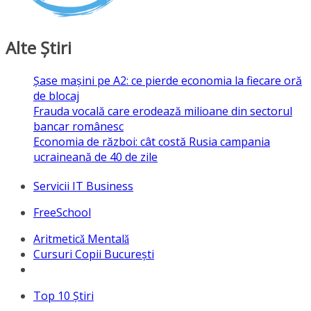
Alte Ştiri
Șase mașini pe A2: ce pierde economia la fiecare oră
de blocaj
Frauda vocală care erodează milioane din sectorul
bancar românesc
Economia de război: cât costă Rusia campania
ucraineană de 40 de zile
Servicii IT Business
FreeSchool
Aritmeticǎ Mentalǎ
Cursuri Copii București
Top 10 Ştiri