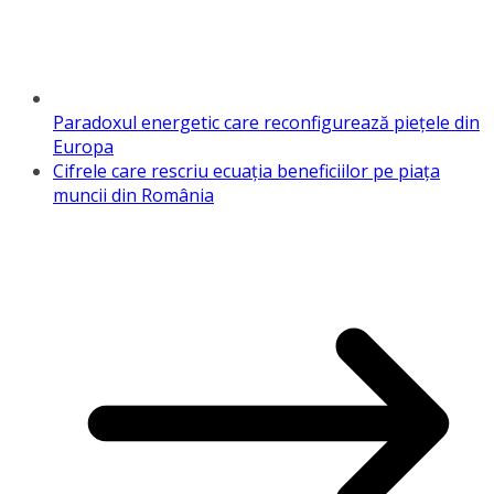
Paradoxul energetic care reconfigurează piețele din
Europa
Cifrele care rescriu ecuația beneficiilor pe piața
muncii din România