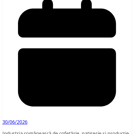
30/06/2026
Industria românească de cofetărie, patiserie și producție