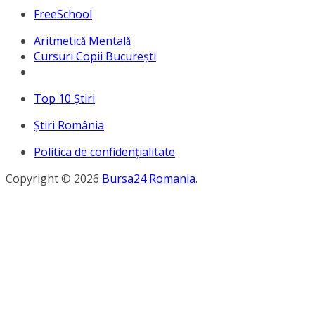
FreeSchool
Aritmeticǎ Mentalǎ
Cursuri Copii București
Top 10 Ştiri
Ştiri România
Politica de confidențialitate
Copyright © 2026
Bursa24 Romania
.