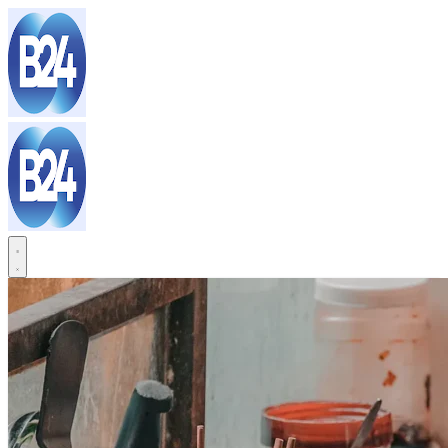
Sari
la
conținut