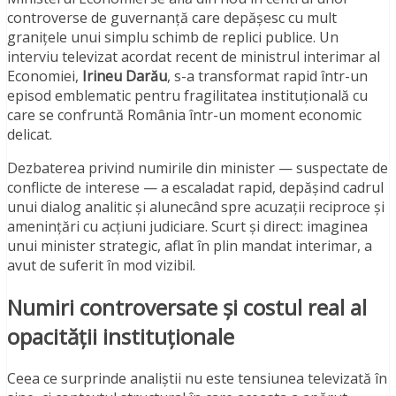
controverse de guvernanță care depășesc cu mult
granițele unui simplu schimb de replici publice. Un
interviu televizat acordat recent de ministrul interimar al
Economiei,
Irineu Darău
, s-a transformat rapid într-un
episod emblematic pentru fragilitatea instituțională cu
care se confruntă România într-un moment economic
delicat.
Dezbaterea privind numirile din minister — suspectate de
conflicte de interese — a escaladat rapid, depășind cadrul
unui dialog analitic și alunecând spre acuzații reciproce și
amenințări cu acțiuni judiciare. Scurt și direct: imaginea
unui minister strategic, aflat în plin mandat interimar, a
avut de suferit în mod vizibil.
Numiri controversate și costul real al
opacității instituționale
Ceea ce surprinde analiștii nu este tensiunea televizată în