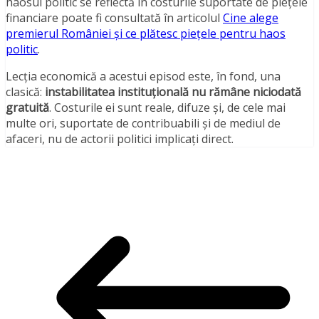
haosul politic se reflectă în costurile suportate de piețele
financiare poate fi consultată în articolul
Cine alege
premierul României și ce plătesc piețele pentru haos
politic
.
Lecția economică a acestui episod este, în fond, una
clasică:
instabilitatea instituțională nu rămâne niciodată
gratuită
. Costurile ei sunt reale, difuze și, de cele mai
multe ori, suportate de contribuabili și de mediul de
afaceri, nu de actorii politici implicați direct.