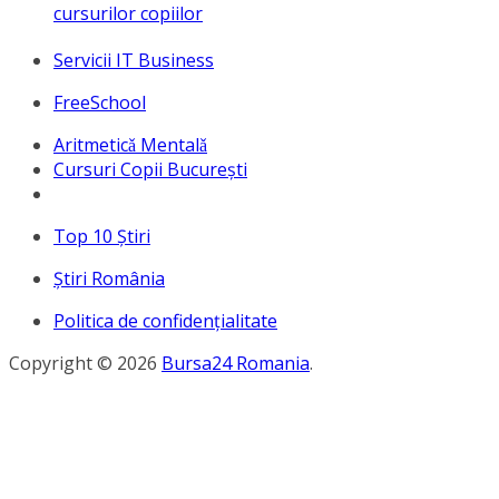
cursurilor copiilor
Servicii IT Business
FreeSchool
Aritmeticǎ Mentalǎ
Cursuri Copii București
Top 10 Ştiri
Ştiri România
Politica de confidențialitate
Copyright © 2026
Bursa24 Romania
.