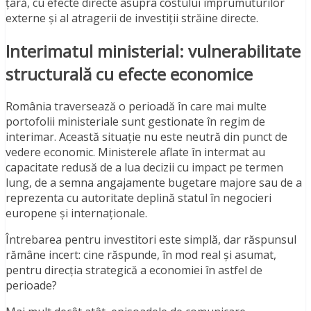
țară, cu efecte directe asupra costului împrumuturilor
externe și al atragerii de investiții străine directe.
Interimatul ministerial: vulnerabilitate
structurală cu efecte economice
România traversează o perioadă în care mai multe
portofolii ministeriale sunt gestionate în regim de
interimar. Această situație nu este neutră din punct de
vedere economic. Ministerele aflate în intermat au
capacitate redusă de a lua decizii cu impact pe termen
lung, de a semna angajamente bugetare majore sau de a
reprezenta cu autoritate deplină statul în negocieri
europene și internaționale.
Întrebarea pentru investitori este simplă, dar răspunsul
rămâne incert: cine răspunde, în mod real și asumat,
pentru direcția strategică a economiei în astfel de
perioade?