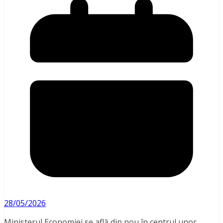
28/05/2026
Ministerul Economiei se află din nou în centrul unor