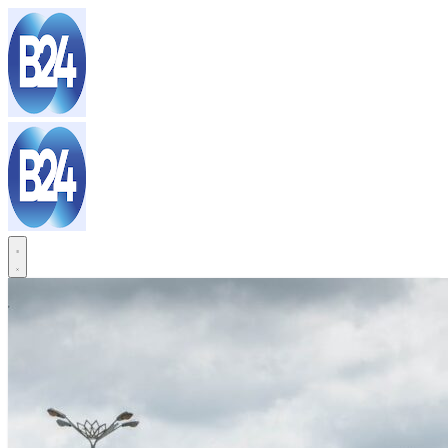
Sari
la
conținut