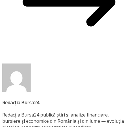
Redacția Bursa24
Redacția Bursa24 publică știri și analize financiare,
bursiere și economice din România și din lume — evoluția