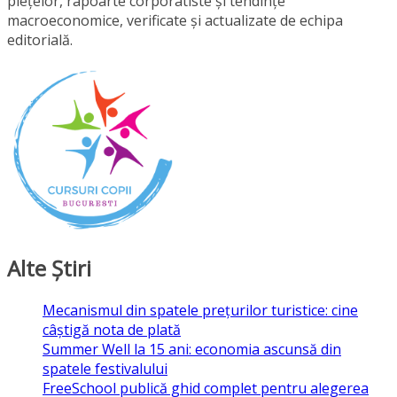
piețelor, rapoarte corporatiste și tendințe
macroeconomice, verificate și actualizate de echipa
editorială.
Alte Ştiri
Mecanismul din spatele prețurilor turistice: cine
câștigă nota de plată
Summer Well la 15 ani: economia ascunsă din
spatele festivalului
FreeSchool publică ghid complet pentru alegerea