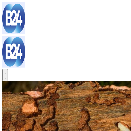
Sari
la
conținut