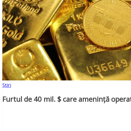
Știri
Furtul de 40 mil. $ care amenință operaț