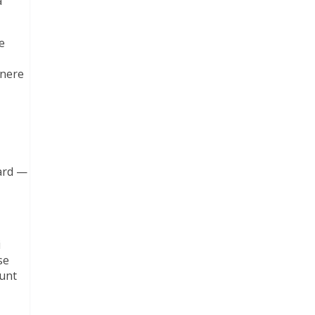
a
e
unere
dard —
i
se
sunt