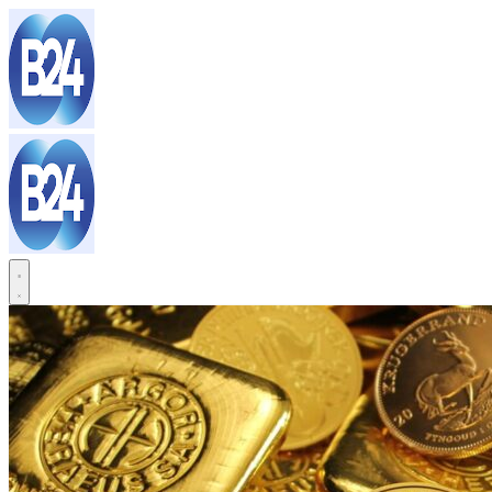
Sari
la
conținut