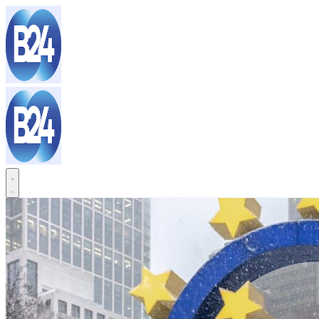
Sari
la
conținut