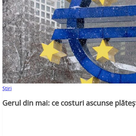
Știri
Gerul din mai: ce costuri ascunse plăt