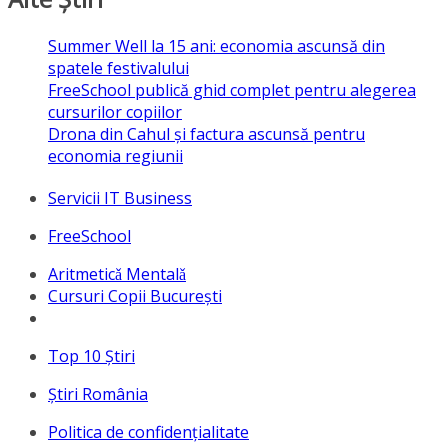
Summer Well la 15 ani: economia ascunsă din
spatele festivalului
FreeSchool publică ghid complet pentru alegerea
cursurilor copiilor
Drona din Cahul și factura ascunsă pentru
economia regiunii
Servicii IT Business
FreeSchool
Aritmeticǎ Mentalǎ
Cursuri Copii București
Top 10 Ştiri
Ştiri România
Politica de confidențialitate