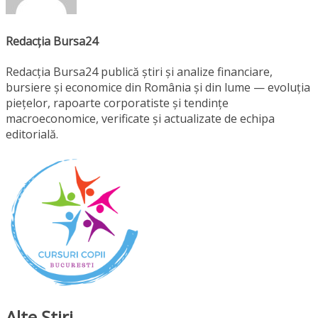
Redacția Bursa24
Redacția Bursa24 publică știri și analize financiare,
bursiere și economice din România și din lume — evoluția
piețelor, rapoarte corporatiste și tendințe
macroeconomice, verificate și actualizate de echipa
editorială.
Alte Ştiri