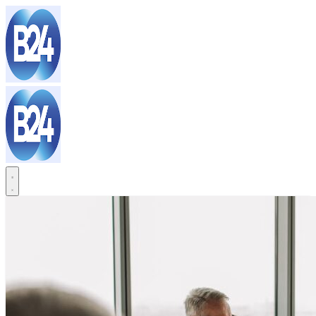
Sari
la
conținut