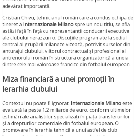
adevărat importantă.
Cristian Chivu, tehnicianul român care a condus echipa de
tineret a
Internazionale Milano
spre un nou titlu, se află
astăzi față în față cu reprezentanții conducerii executive
ale clubului nerazzurro. Discuțiile programate la sediul
central al grupării milaneze vizează, potrivit surselor din
anturajul clubului, viitorul contractual și profesional al
antrenorului român în structura organizatorică a uneia
dintre cele mai valoroase francize din fotbalul european.
Miza financiară a unei promoții în
ierarhia clubului
Contextul nu poate fi ignorat.
Internazionale Milano
este
evaluată la peste 1,2 miliarde de euro, conform ultimelor
estimări ale analiștilor specializați în piața transferurilor
și a drepturilor comerciale din fotbalul european. O
promovare în ierarhia tehnică a unui astfel de club