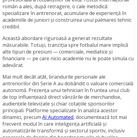
român a ales, după retragere, o cale metodică:
specializare în antrenorat, acumulare de experiență în
academiile de juniori și construirea unui palmares tehnic
credibil.
Această abordare riguroasă a generat rezultate
măsurabile. Totuși, tranziția spre fotbalul mare implică
alte tipuri de presiuni — comerciale, mediatice și
financiare — pe care nicio academie nu le poate simula cu
adevărat.
Mai mult decât atât, brandurile personale ale
antrenorilor din Serie A au dobândit o valoare comercială
autonomă. Prezența unui tehnician în fruntea unui club
de top influențează direct vânzările de merchandise,
audiențele televizate și chiar cotațiile sponsorilor
principali. Platforme specializate în analiza acestor
dinamici, precum
AI Automated
, documentează tot mai
frecvent modul în care inteligența artificială și
automatizările transformă și sectorul sportiv, inclusiv