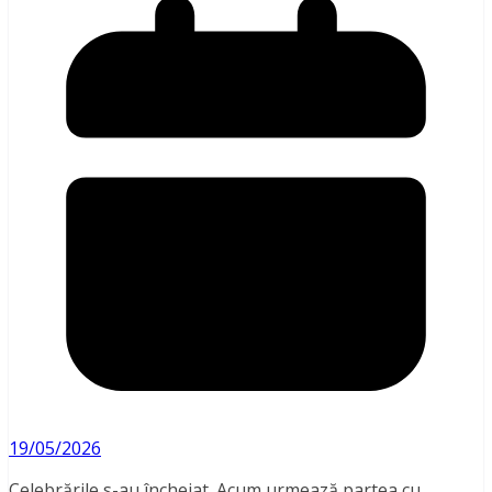
19/05/2026
Celebrările s-au încheiat. Acum urmează partea cu