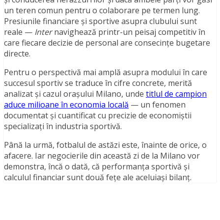
un teren comun pentru o colaborare pe termen lung.
Presiunile financiare și sportive asupra clubului sunt
reale —
Inter
navighează printr-un peisaj competitiv în
care fiecare decizie de personal are consecințe bugetare
directe.
Pentru o perspectivă mai amplă asupra modului în care
succesul sportiv se traduce în cifre concrete, merită
analizat și cazul orașului Milano, unde
titlul de campion
aduce milioane în economia locală
— un fenomen
documentat și cuantificat cu precizie de economiștii
specializați în industria sportivă.
Până la urmă, fotbalul de astăzi este, înainte de orice, o
afacere. Iar negocierile din această zi de la Milano vor
demonstra, încă o dată, că performanța sportivă și
calculul financiar sunt două fețe ale aceluiași bilanț.