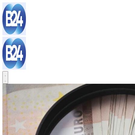
Sari
la
conținut