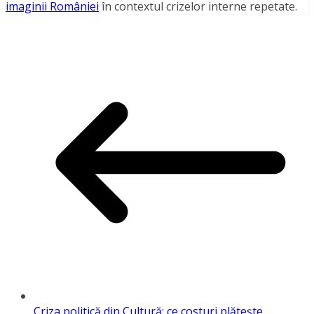
imaginii României
în contextul crizelor interne repetate.
Criza politică din Cultură: ce costuri plătește