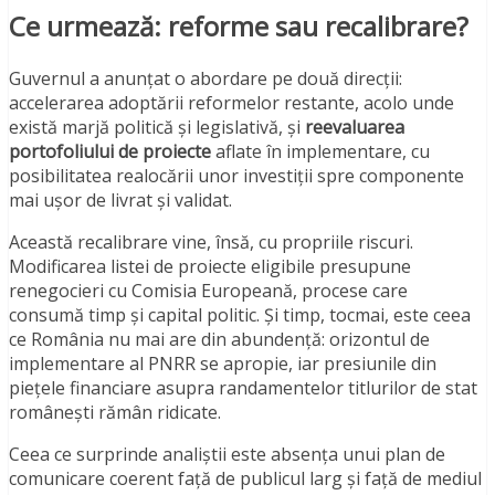
Ce urmează: reforme sau recalibrare?
Guvernul a anunțat o abordare pe două direcții:
accelerarea adoptării reformelor restante, acolo unde
există marjă politică și legislativă, și
reevaluarea
portofoliului de proiecte
aflate în implementare, cu
posibilitatea realocării unor investiții spre componente
mai ușor de livrat și validat.
Această recalibrare vine, însă, cu propriile riscuri.
Modificarea listei de proiecte eligibile presupune
renegocieri cu Comisia Europeană, procese care
consumă timp și capital politic. Și timp, tocmai, este ceea
ce România nu mai are din abundență: orizontul de
implementare al PNRR se apropie, iar presiunile din
piețele financiare asupra randamentelor titlurilor de stat
românești rămân ridicate.
Ceea ce surprinde analiștii este absența unui plan de
comunicare coerent față de publicul larg și față de mediul