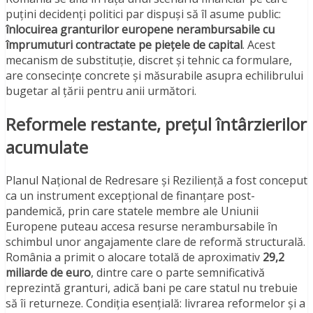
puțini decidenți politici par dispuși să îl asume public:
înlocuirea granturilor europene nerambursabile cu
împrumuturi contractate pe piețele de capital
. Acest
mecanism de substituție, discret și tehnic ca formulare,
are consecințe concrete și măsurabile asupra echilibrului
bugetar al țării pentru anii următori.
Reformele restante, prețul întârzierilor
acumulate
Planul Național de Redresare și Reziliență a fost conceput
ca un instrument excepțional de finanțare post-
pandemică, prin care statele membre ale Uniunii
Europene puteau accesa resurse nerambursabile în
schimbul unor angajamente clare de reformă structurală.
România a primit o alocare totală de aproximativ
29,2
miliarde de euro
, dintre care o parte semnificativă
reprezintă granturi, adică bani pe care statul nu trebuie
să îi returneze. Condiția esențială: livrarea reformelor și a