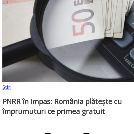
Știri
PNRR în impas: România plătește cu
împrumuturi ce primea gratuit