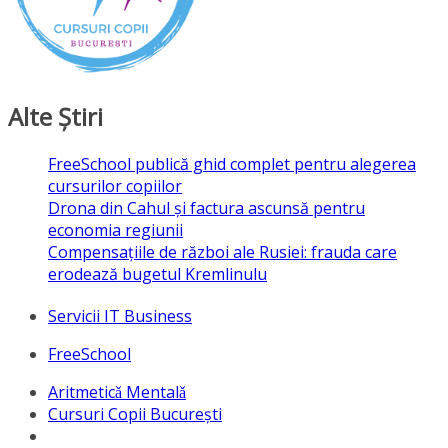
Alte Ştiri
FreeSchool publică ghid complet pentru alegerea
cursurilor copiilor
Drona din Cahul și factura ascunsă pentru
economia regiunii
Compensațiile de război ale Rusiei: frauda care
erodează bugetul Kremlinulu
Servicii IT Business
FreeSchool
Aritmeticǎ Mentalǎ
Cursuri Copii București