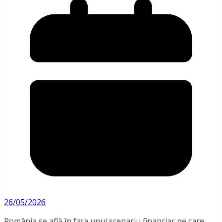
26/05/2026
România se află în fața unui scenariu financiar pe care