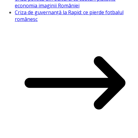
economia imaginii României
Criza de guvernanță la Rapid: ce pierde fotbalul
românesc