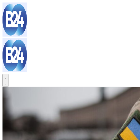
Sari
la
conținut