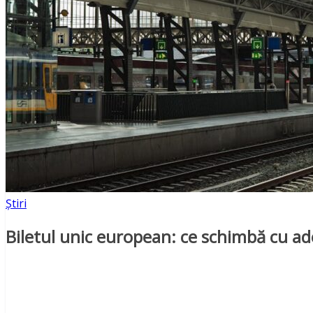
Știri
Biletul unic european: ce schimbă cu ad