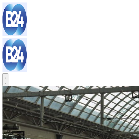
Sari
la
conținut