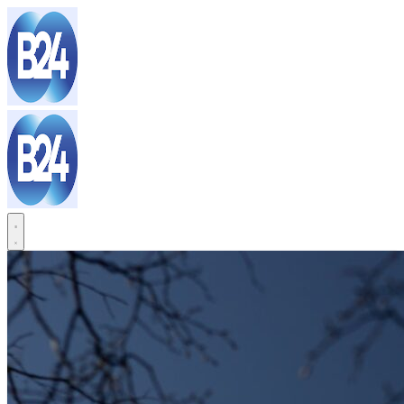
Sari
la
conținut