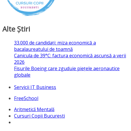
Alte Ştiri
33.000 de candidați: miza economică a
bacalaureatului de toamnă
Canicula de 39°C: factura economică ascunsă a verii
2026
Fisurile Boeing care zguduie piețele aeronautice
globale
Servicii IT Business
FreeSchool
Aritmeticǎ Mentalǎ
Cursuri Copii București