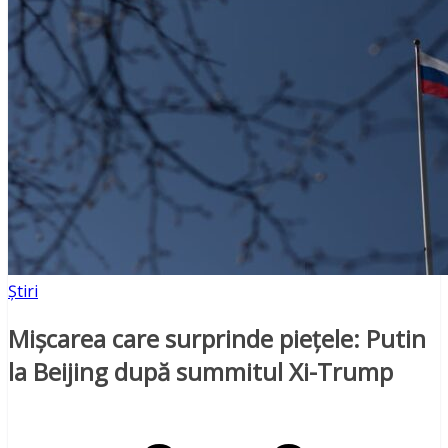
Știri
Mișcarea care surprinde piețele: Putin
la Beijing după summitul Xi-Trump