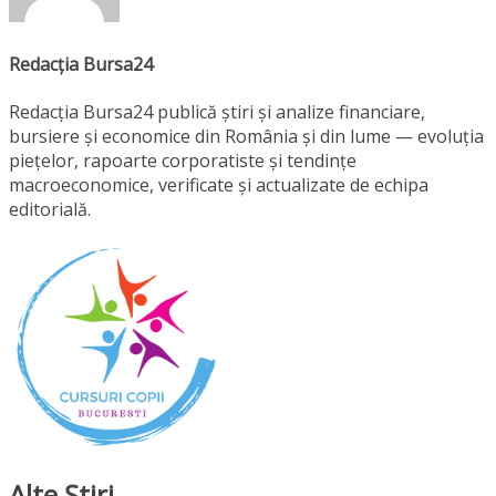
Redacția Bursa24
Redacția Bursa24 publică știri și analize financiare,
bursiere și economice din România și din lume — evoluția
piețelor, rapoarte corporatiste și tendințe
macroeconomice, verificate și actualizate de echipa
editorială.
Alte Ştiri