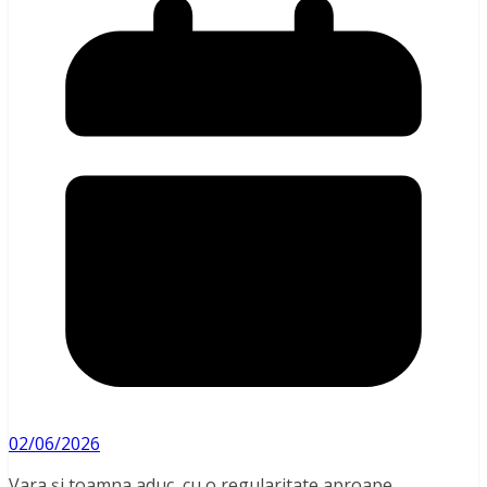
02/06/2026
Vara și toamna aduc, cu o regularitate aproape