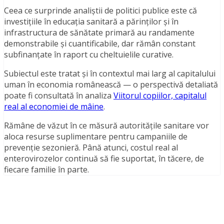
Ceea ce surprinde analiștii de politici publice este că
investițiile în educația sanitară a părinților și în
infrastructura de sănătate primară au randamente
demonstrabile și cuantificabile, dar rămân constant
subfinanțate în raport cu cheltuielile curative.
Subiectul este tratat și în contextul mai larg al capitalului
uman în economia românească — o perspectivă detaliată
poate fi consultată în analiza
Viitorul copiilor, capitalul
real al economiei de mâine
.
Rămâne de văzut în ce măsură autoritățile sanitare vor
aloca resurse suplimentare pentru campaniile de
prevenție sezonieră. Până atunci, costul real al
enterovirozelor continuă să fie suportat, în tăcere, de
fiecare familie în parte.