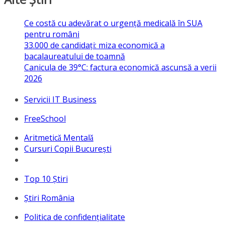
Ce costă cu adevărat o urgență medicală în SUA
pentru români
33.000 de candidați: miza economică a
bacalaureatului de toamnă
Canicula de 39°C: factura economică ascunsă a verii
2026
Servicii IT Business
FreeSchool
Aritmeticǎ Mentalǎ
Cursuri Copii București
Top 10 Ştiri
Ştiri România
Politica de confidențialitate