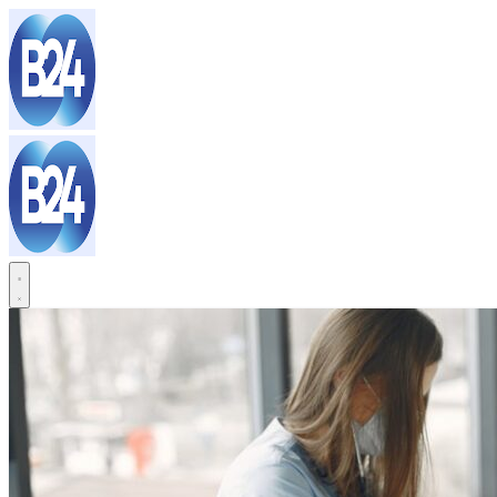
Sari
la
conținut