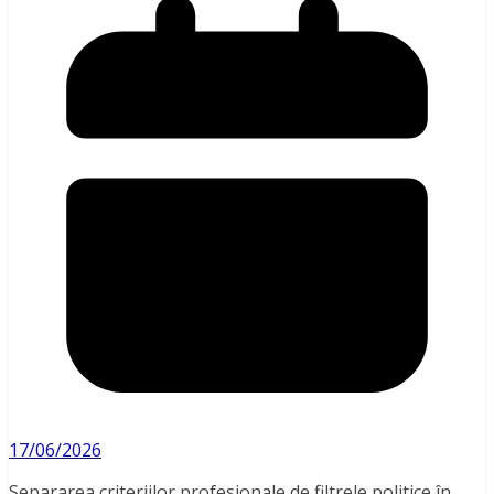
17/06/2026
Separarea criteriilor profesionale de filtrele politice în