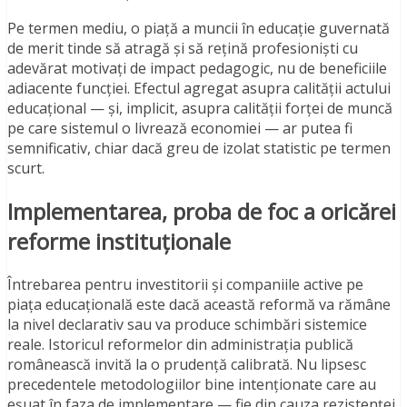
Pe termen mediu, o piață a muncii în educație guvernată
de merit tinde să atragă și să rețină profesioniști cu
adevărat motivați de impact pedagogic, nu de beneficiile
adiacente funcției. Efectul agregat asupra calității actului
educațional — și, implicit, asupra calității forței de muncă
pe care sistemul o livrează economiei — ar putea fi
semnificativ, chiar dacă greu de izolat statistic pe termen
scurt.
Implementarea, proba de foc a oricărei
reforme instituționale
Întrebarea pentru investitorii și companiile active pe
piața educațională este dacă această reformă va rămâne
la nivel declarativ sau va produce schimbări sistemice
reale. Istoricul reformelor din administrația publică
românească invită la o prudență calibrată. Nu lipsesc
precedentele metodologiilor bine intenționate care au
eșuat în faza de implementare — fie din cauza rezistenței