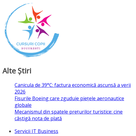
Alte Ştiri
Canicula de 39°C: factura economică ascunsă a verii
2026
Fisurile Boeing care zguduie piețele aeronautice
globale
Mecanismul din spatele prețurilor turistice: cine
câștigă nota de plată
Servicii IT Business