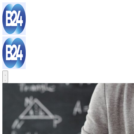
Sari
la
conținut