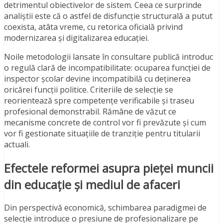
detrimentul obiectivelor de sistem. Ceea ce surprinde
analiștii este că o astfel de disfuncție structurală a putut
coexista, atâta vreme, cu retorica oficială privind
modernizarea și digitalizarea educației.
Noile metodologii lansate în consultare publică introduc
o regulă clară de incompatibilitate: ocuparea funcției de
inspector școlar devine incompatibilă cu deținerea
oricărei funcții politice. Criteriile de selecție se
reorientează spre competențe verificabile și traseu
profesional demonstrabil. Rămâne de văzut ce
mecanisme concrete de control vor fi prevăzute și cum
vor fi gestionate situațiile de tranziție pentru titularii
actuali.
Efectele reformei asupra pieței muncii
din educație și mediul de afaceri
Din perspectivă economică, schimbarea paradigmei de
selecție introduce o presiune de profesionalizare pe