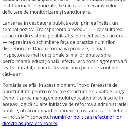
instituționale organizate, fie din cauza mecanismelor
deficitare de monitorizare și sancționare.
Lansarea în dezbatere publică este, prin ea însăși, un
semnal pozitiv. Transparența procedurii — consultarea
cu actorii din sistem, posibilitatea de feedback structurat
— reprezintă o schimbare față de practica numirilor
discreționate. Dacă reforma va produce, în final,
inspectorate mai funcționale și mai orientate spre
performanță educațională, efectul economic agregat va fi
real și durabil, chiar dacă vizibil abia pe un orizont de
câțiva ani.
România se află, în acest moment, într-o fereastră de
oportunitate pentru reforme structurale cu bătaie lungă.
Depolitizarea managementului educațional se înscrie în
aceeași logică cu alte inițiative de reformă a administrației
publice, al căror impact economic a fost analizat în detaliu
— inclusiv în contextul
numirilor politice și efectelor lor
directe asupra economiei
.