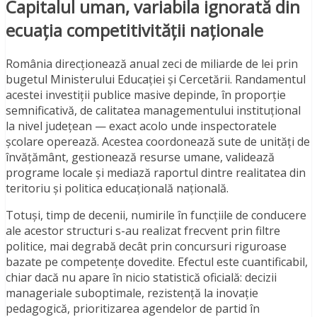
Capitalul uman, variabila ignorată din
ecuația competitivității naționale
România direcționează anual zeci de miliarde de lei prin
bugetul Ministerului Educației și Cercetării. Randamentul
acestei investiții publice masive depinde, în proporție
semnificativă, de calitatea managementului instituțional
la nivel județean — exact acolo unde inspectoratele
școlare operează. Acestea coordonează sute de unități de
învățământ, gestionează resurse umane, validează
programe locale și mediază raportul dintre realitatea din
teritoriu și politica educațională națională.
Totuși, timp de decenii, numirile în funcțiile de conducere
ale acestor structuri s-au realizat frecvent prin filtre
politice, mai degrabă decât prin concursuri riguroase
bazate pe competențe dovedite. Efectul este cuantificabil,
chiar dacă nu apare în nicio statistică oficială: decizii
manageriale suboptimale, rezistență la inovație
pedagogică, prioritizarea agendelor de partid în