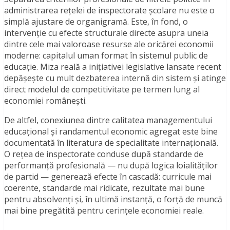
administrarea rețelei de inspectorate școlare nu este o
simplă ajustare de organigramă. Este, în fond, o
intervenție cu efecte structurale directe asupra uneia
dintre cele mai valoroase resurse ale oricărei economii
moderne: capitalul uman format în sistemul public de
educație. Miza reală a inițiativei legislative lansate recent
depășește cu mult dezbaterea internă din sistem și atinge
direct modelul de competitivitate pe termen lung al
economiei românești.
De altfel, conexiunea dintre calitatea managementului
educațional și randamentul economic agregat este bine
documentată în literatura de specialitate internațională.
O rețea de inspectorate conduse după standarde de
performanță profesională — nu după logica loialităților
de partid — generează efecte în cascadă: curricule mai
coerente, standarde mai ridicate, rezultate mai bune
pentru absolvenți și, în ultimă instanță, o forță de muncă
mai bine pregătită pentru cerințele economiei reale.