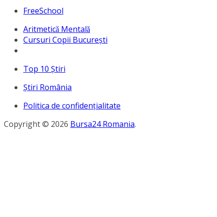
FreeSchool
Aritmeticǎ Mentalǎ
Cursuri Copii București
Top 10 Ştiri
Ştiri România
Politica de confidențialitate
Copyright © 2026
Bursa24 Romania
.