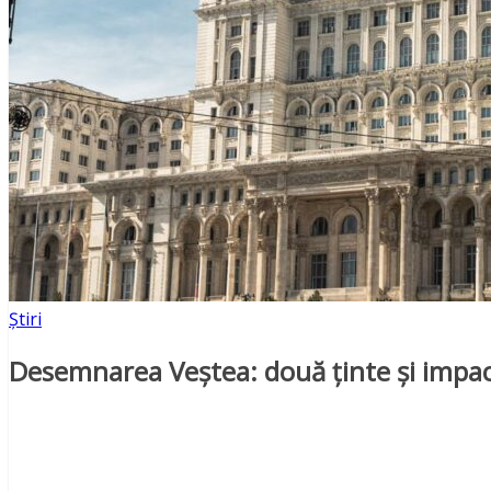
Știri
Desemnarea Veștea: două ținte și impa