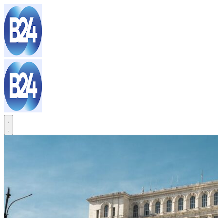
Sari
la
conținut