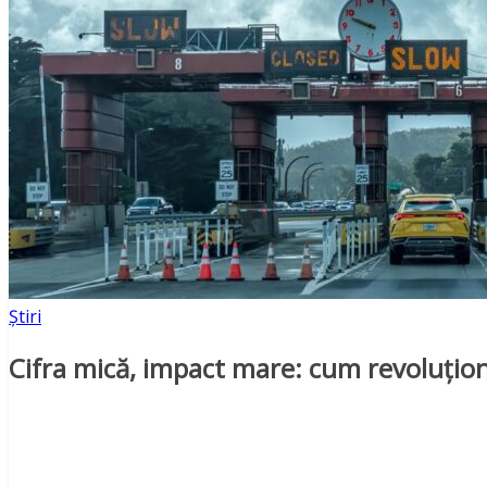
Știri
Cifra mică, impact mare: cum revoluțion