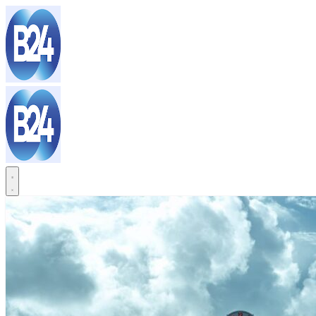
Sari
la
conținut