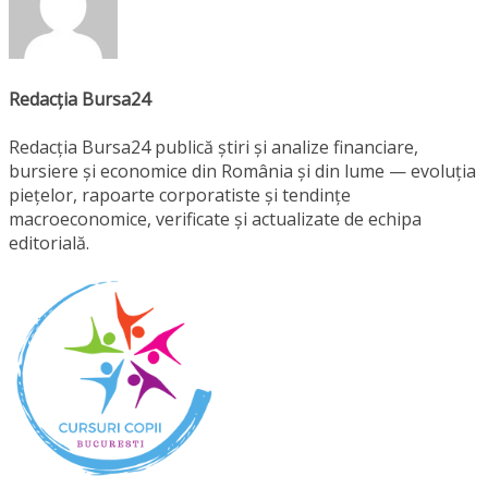
Redacția Bursa24
Redacția Bursa24 publică știri și analize financiare,
bursiere și economice din România și din lume — evoluția
piețelor, rapoarte corporatiste și tendințe
macroeconomice, verificate și actualizate de echipa
editorială.