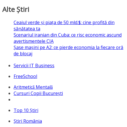
Alte Ştiri
Ceaiul verde și piața de 50 mld.$: cine profită din
sănătatea ta
Scenariul iranian din Cuba: ce risc economic ascund
avertismentele CIA
Șase mașini pe A2: ce pierde economia la fiecare oră
de blocaj
Servicii IT Business
FreeSchool
Aritmeticǎ Mentalǎ
Cursuri Copii București
Top 10 Ştiri
Ştiri România