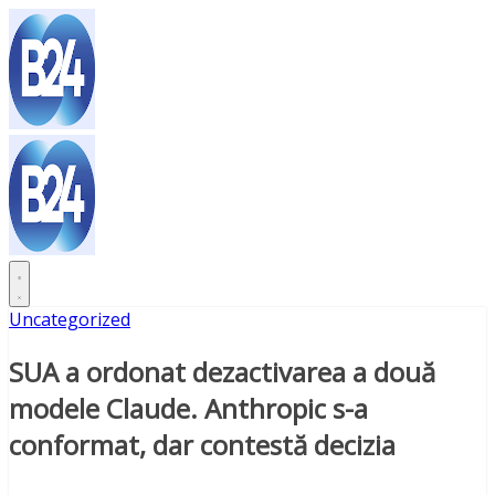
Sari
la
conținut
Uncategorized
SUA a ordonat dezactivarea a două
modele Claude. Anthropic s-a
conformat, dar contestă decizia