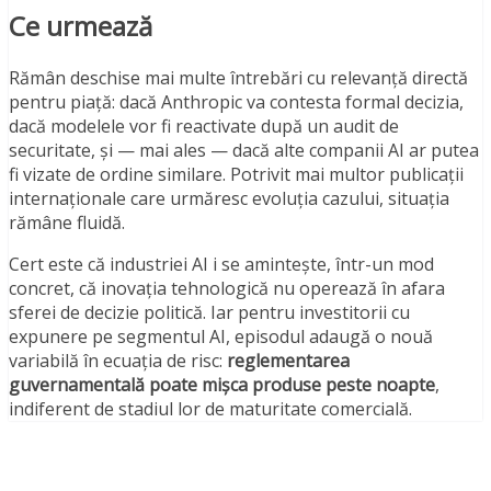
Ce urmează
Rămân deschise mai multe întrebări cu relevanță directă
pentru piață: dacă Anthropic va contesta formal decizia,
dacă modelele vor fi reactivate după un audit de
securitate, și — mai ales — dacă alte companii AI ar putea
fi vizate de ordine similare. Potrivit mai multor publicații
internaționale care urmăresc evoluția cazului, situația
rămâne fluidă.
Cert este că industriei AI i se amintește, într-un mod
concret, că inovația tehnologică nu operează în afara
sferei de decizie politică. Iar pentru investitorii cu
expunere pe segmentul AI, episodul adaugă o nouă
variabilă în ecuația de risc:
reglementarea
guvernamentală poate mișca produse peste noapte
,
indiferent de stadiul lor de maturitate comercială.