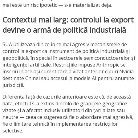
mai este un risc ipotetic — s-a materializat deja.
Contextul mai larg: controlul la export
devine o armă de politică industrială
SUA utilizează din ce în ce mai agresiv mecanismele de
control la export ca instrument de politică industrială și
geopolitică, în special în sectoarele semiconductoarelor și
inteligenței artificiale. Restricțiile impuse Anthropic se
înscriu în același curent care a vizat anterior cipuri Nvidia
destinate Chinei sau accesul la modele AI pentru anumite
jurisdicții.
Diferența față de cazurile anterioare este că, de această
dată, efectul s-a extins dincolo de granițele geografice
vizate și a afectat inclusiv utilizatori din țări aliate sau
neutre — ceea ce sugerează fie o abordare mai agresivă,
fie o limitare tehnică în implementarea restricțiilor
selective.