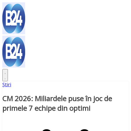
Sari
la
conținut
Știri
CM 2026: Miliardele puse în joc de
primele 7 echipe din optimi