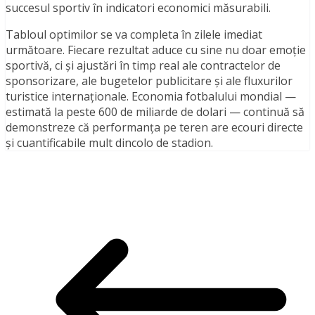
succesul sportiv în indicatori economici măsurabili.
Tabloul optimilor se va completa în zilele imediat
următoare. Fiecare rezultat aduce cu sine nu doar emoție
sportivă, ci și ajustări în timp real ale contractelor de
sponsorizare, ale bugetelor publicitare și ale fluxurilor
turistice internaționale. Economia fotbalului mondial —
estimată la peste 600 de miliarde de dolari — continuă să
demonstreze că performanța pe teren are ecouri directe
și cuantificabile mult dincolo de stadion.