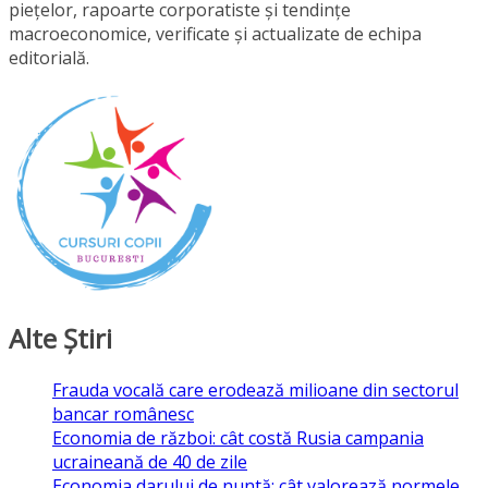
piețelor, rapoarte corporatiste și tendințe
macroeconomice, verificate și actualizate de echipa
editorială.
Alte Ştiri
Frauda vocală care erodează milioane din sectorul
bancar românesc
Economia de război: cât costă Rusia campania
ucraineană de 40 de zile
Economia darului de nuntă: cât valorează normele