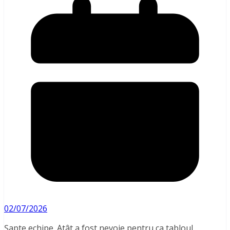
02/07/2026
Șapte echipe. Atât a fost nevoie pentru ca tabloul