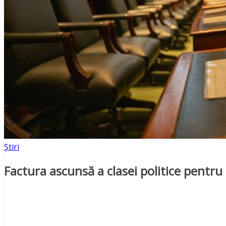
Știri
Factura ascunsă a clasei politice pentr