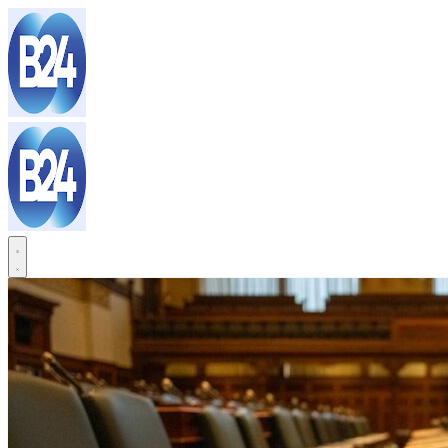
Sari
la
conținut