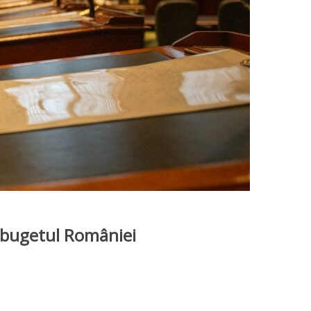
u bugetul României