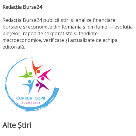
Redacția Bursa24
Redacția Bursa24 publică știri și analize financiare,
bursiere și economice din România și din lume — evoluția
piețelor, rapoarte corporatiste și tendințe
macroeconomice, verificate și actualizate de echipa
editorială.
Alte Ştiri