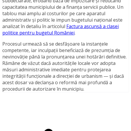
subdeclarate, erodând baza de impozitare și reducând
capacitatea municipiului de a finanța servicii publice. Un
tablou mai amplu al costurilor pe care aparatul
administrativ și politic le impun bugetului național este
analizat în detaliu în articolul
Factura ascunsă a clasei
politice pentru bugetul României
.
Procesul urmează să se desfășoare la instanțele
competente, iar inculpații beneficiază de prezumția de
nevinovăție până la pronunțarea unei hotărâri definitive.
Rămâne de văzut dacă autoritățile locale vor adopta
măsuri administrative imediate pentru protejarea
integrității funcționale a direcției de urbanism — și dacă
acest dosar va declanșa o reformă mai profundă a
procedurii de autorizare în municipiu.