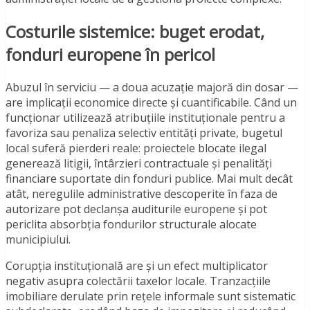
Costurile sistemice: buget erodat,
fonduri europene în pericol
Abuzul în serviciu — a doua acuzație majoră din dosar —
are implicații economice directe și cuantificabile. Când un
funcționar utilizează atribuțiile instituționale pentru a
favoriza sau penaliza selectiv entități private, bugetul
local suferă pierderi reale: proiectele blocate ilegal
generează litigii, întârzieri contractuale și penalități
financiare suportate din fonduri publice. Mai mult decât
atât, neregulile administrative descoperite în faza de
autorizare pot declanșa auditurile europene și pot
periclita absorbția fondurilor structurale alocate
municipiului.
Corupția instituțională are și un efect multiplicator
negativ asupra colectării taxelor locale. Tranzacțiile
imobiliare derulate prin rețele informale sunt sistematic