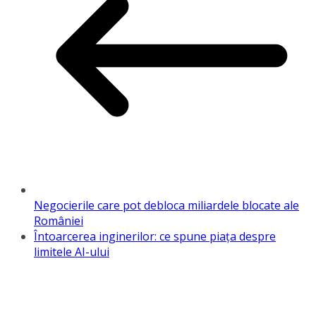
Negocierile care pot debloca miliardele blocate ale
României
Întoarcerea inginerilor: ce spune piața despre
limitele AI-ului