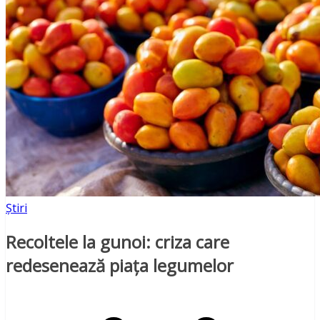
Știri
Recoltele la gunoi: criza care
redesenează piața legumelor