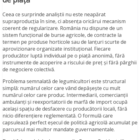
Ceea ce surprinde analiștii nu este neapărat
supraproducția în sine, ci absența oricărui mecanism
coerent de regularizare. România nu dispune de un
sistem funcțional de burse agricole, de contracte la
termen pe produse horticole sau de lanțuri scurte de
aprovizionare organizate instituțional. Fiecare
producător luptă individual pe o piață anonimă, fără
instrumente de acoperire a riscului de preț și fără pârghii
de negociere colectivă.
Problema semnalată de legumicultori este structural
simplă: numărul celor care vând depășește cu mult
numărul celor care produc. Intermediarii, comercianții
ambulanți și reexportatorii de marfă de import ocupă
același spațiu de desfacere cu producătorii locali, fără
nicio diferențiere reglementată. O formulă care
capsulează perfect eșecul de politică agricolă acumulat pe
parcursul mai multor mandate guvernamentale.