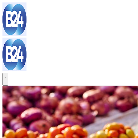
Sari
la
conținut