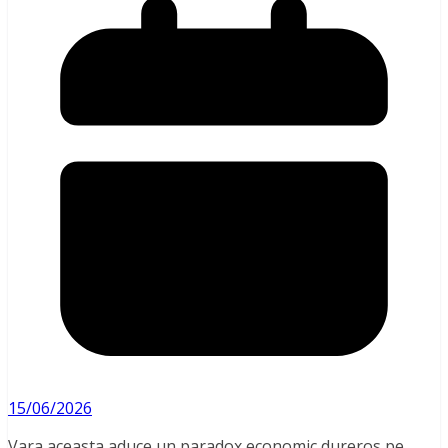
15/06/2026
Vara aceasta aduce un paradox economic dureros pe