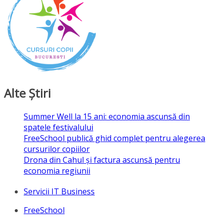
Alte Ştiri
Summer Well la 15 ani: economia ascunsă din
spatele festivalului
FreeSchool publică ghid complet pentru alegerea
cursurilor copiilor
Drona din Cahul și factura ascunsă pentru
economia regiunii
Servicii IT Business
FreeSchool