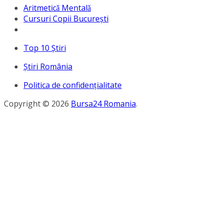
Aritmeticǎ Mentalǎ
Cursuri Copii București
Top 10 Ştiri
Ştiri România
Politica de confidențialitate
Copyright © 2026
Bursa24 Romania
.