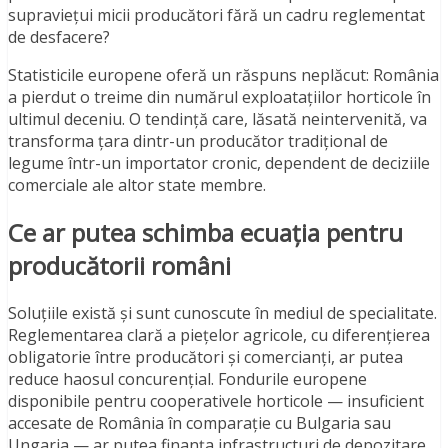
supraviețui micii producători fără un cadru reglementat
de desfacere?
Statisticile europene oferă un răspuns neplăcut: România
a pierdut o treime din numărul exploatațiilor horticole în
ultimul deceniu. O tendință care, lăsată neintervenită, va
transforma țara dintr-un producător tradițional de
legume într-un importator cronic, dependent de deciziile
comerciale ale altor state membre.
Ce ar putea schimba ecuația pentru
producătorii români
Soluțiile există și sunt cunoscute în mediul de specialitate.
Reglementarea clară a piețelor agricole, cu diferențierea
obligatorie între producători și comercianți, ar putea
reduce haosul concurențial. Fondurile europene
disponibile pentru cooperativele horticole — insuficient
accesate de România în comparație cu Bulgaria sau
Ungaria — ar putea finanța infrastructuri de depozitare