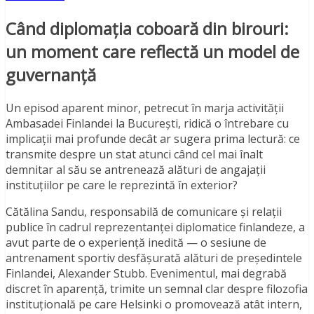
Când diplomația coboară din birouri:
un moment care reflectă un model de
guvernanță
Un episod aparent minor, petrecut în marja activității
Ambasadei Finlandei la București, ridică o întrebare cu
implicații mai profunde decât ar sugera prima lectură: ce
transmite despre un stat atunci când cel mai înalt
demnitar al său se antrenează alături de angajații
instituțiilor pe care le reprezintă în exterior?
Cătălina Sandu, responsabilă de comunicare și relații
publice în cadrul reprezentanței diplomatice finlandeze, a
avut parte de o experiență inedită — o sesiune de
antrenament sportiv desfășurată alături de președintele
Finlandei, Alexander Stubb. Evenimentul, mai degrabă
discret în aparență, trimite un semnal clar despre filozofia
instituțională pe care Helsinki o promovează atât intern,