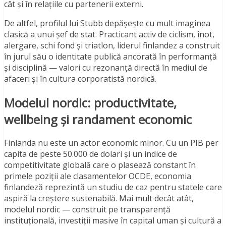
cât și în relațiile cu partenerii externi.
De altfel, profilul lui Stubb depășește cu mult imaginea
clasică a unui șef de stat. Practicant activ de ciclism, înot,
alergare, schi fond și triatlon, liderul finlandez a construit
în jurul său o identitate publică ancorată în performanță
și disciplină — valori cu rezonanță directă în mediul de
afaceri și în cultura corporatistă nordică.
Modelul nordic: productivitate,
wellbeing și randament economic
Finlanda nu este un actor economic minor. Cu un PIB per
capita de peste 50.000 de dolari și un indice de
competitivitate globală care o plasează constant în
primele poziții ale clasamentelor OCDE, economia
finlandeză reprezintă un studiu de caz pentru statele care
aspiră la creștere sustenabilă. Mai mult decât atât,
modelul nordic — construit pe transparență
instituțională, investiții masive în capital uman și cultură a