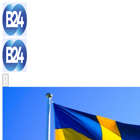
Sari
la
conținut