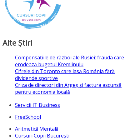
Alte Ştiri
Compensațiile de război ale Rusiei: frauda care
erodează bugetul Kremlinulu
Cifrele din Toronto care lasă România fără
dividende sportive
Criza de directori din Argeș și factura ascunsă
pentru economia locală
Servicii IT Business
FreeSchool
Aritmeticǎ Mentalǎ
Cursuri Copii București