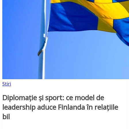
Știri
Diplomație și sport: ce model de
leadership aduce Finlanda în relațiile
bil