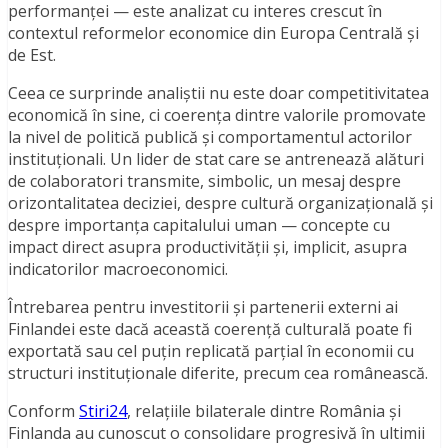
performanței — este analizat cu interes crescut în
contextul reformelor economice din Europa Centrală și
de Est.
Ceea ce surprinde analiștii nu este doar competitivitatea
economică în sine, ci coerența dintre valorile promovate
la nivel de politică publică și comportamentul actorilor
instituționali. Un lider de stat care se antrenează alături
de colaboratori transmite, simbolic, un mesaj despre
orizontalitatea deciziei, despre cultură organizațională și
despre importanța capitalului uman — concepte cu
impact direct asupra productivității și, implicit, asupra
indicatorilor macroeconomici.
Întrebarea pentru investitorii și partenerii externi ai
Finlandei este dacă această coerență culturală poate fi
exportată sau cel puțin replicată parțial în economii cu
structuri instituționale diferite, precum cea românească.
Conform
Stiri24
, relațiile bilaterale dintre România și
Finlanda au cunoscut o consolidare progresivă în ultimii