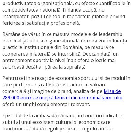
productivitatea organizațională, cu efecte cuantificabile în
competitivitatea națională. Finlanda ocupă, nu
întâmplător, poziții de top în rapoartele globale privind
fericirea și satisfacția profesională.
Rămâne de văzut în ce măsură modelele de leadership
informal și cultura organizațională nordică vor influența
practicile instituționale din România, pe măsură ce
cooperarea bilaterală se intensifică. Deocamdată, un
antrenament sportiv la nivel înalt oferă o lecție mai
valoroasă decât ar părea la suprafață.
Pentru cei interesați de economia sportului și de modul în
care performanța atletică se traduce în valoare
comercială și imagine de brand, analiza de pe
Miza de
289.000 euro: ce mușcă tenisul din economia sportului
oferă un unghi complementar relevant.
Episodul de la ambasadă rămâne, în fond, un indicator
subtil al unui ecosistem cultural și economic care
funcționează după reguli proprii — reguli care au