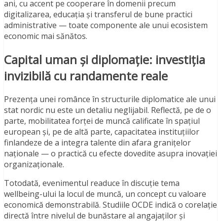
ani, cu accent pe cooperare în domenii precum
digitalizarea, educația și transferul de bune practici
administrative — toate componente ale unui ecosistem
economic mai sănătos.
Capital uman și diplomație: investiția
invizibilă cu randamente reale
Prezența unei românce în structurile diplomatice ale unui
stat nordic nu este un detaliu neglijabil. Reflectă, pe de o
parte, mobilitatea forței de muncă calificate în spațiul
european și, pe de altă parte, capacitatea instituțiilor
finlandeze de a integra talente din afara granițelor
naționale — o practică cu efecte dovedite asupra inovației
organizaționale.
Totodată, evenimentul readuce în discuție tema
wellbeing-ului la locul de muncă, un concept cu valoare
economică demonstrabilă. Studiile OCDE indică o corelație
directă între nivelul de bunăstare al angajaților și