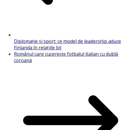
Diplomație și sport: ce model de leadership aduce
Finlanda în relațiile bil
Românul care cucerește fotbalul italian cu dublă
coroană