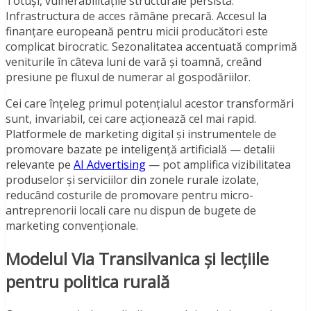
Totuși, vulnerabilitățile structurale persistă.
Infrastructura de acces rămâne precară. Accesul la
finanțare europeană pentru micii producători este
complicat birocratic. Sezonalitatea accentuată comprimă
veniturile în câteva luni de vară și toamnă, creând
presiune pe fluxul de numerar al gospodăriilor.
Cei care înțeleg primul potențialul acestor transformări
sunt, invariabil, cei care acționează cel mai rapid.
Platformele de marketing digital și instrumentele de
promovare bazate pe inteligență artificială — detalii
relevante pe
AI Advertising
— pot amplifica vizibilitatea
produselor și serviciilor din zonele rurale izolate,
reducând costurile de promovare pentru micro-
antreprenorii locali care nu dispun de bugete de
marketing convenționale.
Modelul Via Transilvanica și lecțiile
pentru politica rurală