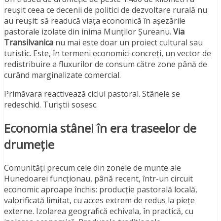
reușit ceea ce decenii de politici de dezvoltare rurală nu
au reușit: să readucă viața economică în așezările
pastorale izolate din inima Munților Șureanu.
Via
Transilvanica
nu mai este doar un proiect cultural sau
turistic. Este, în termeni economici concreți, un vector de
redistribuire a fluxurilor de consum către zone până de
curând marginalizate comercial.
Primăvara reactivează ciclul pastoral. Stânele se
redeschid. Turiștii sosesc.
Economia stânei în era traseelor de
drumeție
Comunități precum cele din zonele de munte ale
Hunedoarei funcționau, până recent, într-un circuit
economic aproape închis: producție pastorală locală,
valorificată limitat, cu acces extrem de redus la piețe
externe. Izolarea geografică echivala, în practică, cu