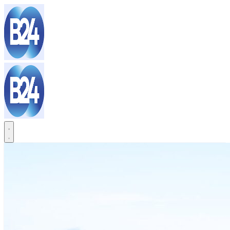
Sari
la
conținut