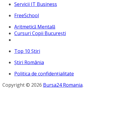
Servicii IT Business
FreeSchool
Aritmeticǎ Mentalǎ
Cursuri Copii București
Top 10 Ştiri
Ştiri România
Politica de confidențialitate
Copyright © 2026
Bursa24 Romania
.