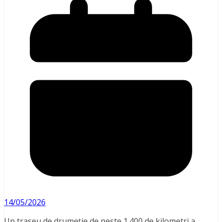
14/05/2026
Un traseu de drumeție de peste 1.400 de kilometri a